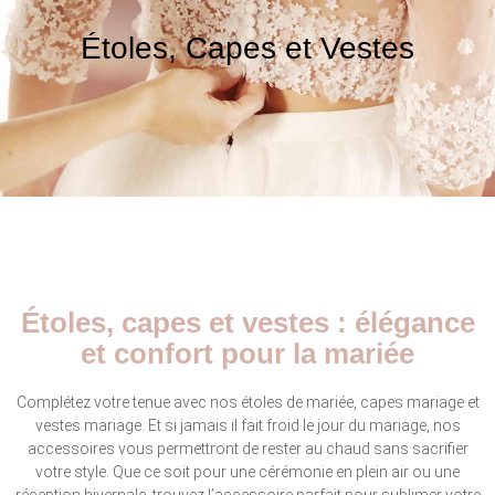
Étoles, Capes et Vestes
Étoles, capes et vestes : élégance
et confort pour la mariée
Complétez votre tenue avec nos étoles de mariée, capes mariage et
vestes mariage. Et si jamais il fait froid le jour du mariage, nos
accessoires vous permettront de rester au chaud sans sacrifier
votre style. Que ce soit pour une cérémonie en plein air ou une
réception hivernale, trouvez l’accessoire parfait pour sublimer votre