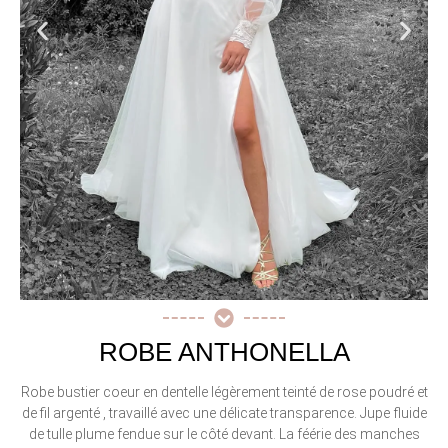
ROBE ANTHONELLA
Robe bustier coeur en dentelle légèrement teinté de rose poudré et
de fil argenté , travaillé avec une délicate transparence. Jupe fluide
de tulle plume fendue sur le côté devant. La féérie des manches