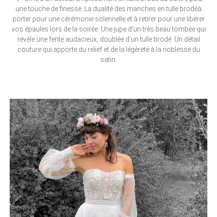
une touche de finesse. La dualité des manches en tulle brodéà
porter pour une cérémonie solennelle et à retirer pour une libérer
vos épaules lors de la soirée. Une jupe d’un très beau tombée qui
révèle une fente audacieux, doublée d’un tulle brodé. Un détail
couture qui apporte du relief et de la légèreté à la noblesse du
satin.