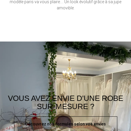
modèle paris va vous plaire…. Un look évolutif grâce à sa jupe
amovible.
VOUS AVEZ ENVIE D'UNE ROBE
SUR-MESURE ?
Découvrez nos formules selon vos envies