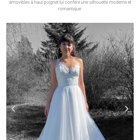
amovibles à haut poignet lui confère une silhouette moderne et
romantique.