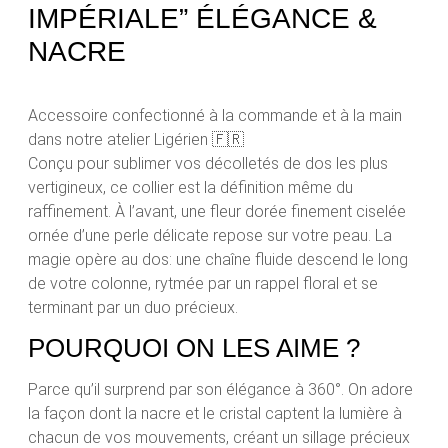
IMPÉRIALE” ÉLÉGANCE &
NACRE
Accessoire confectionné à la commande et à la main
dans notre atelier Ligérien
🇫🇷
Conçu pour sublimer vos décolletés de dos les plus
vertigineux, ce collier est la définition même du
raffinement. À l’avant, une fleur dorée finement ciselée
ornée d’une perle délicate repose sur votre peau. La
magie opère au dos: une chaîne fluide descend le long
de votre colonne, rytmée par un rappel floral et se
terminant par un duo précieux.
POURQUOI ON LES AIME ?
Parce qu’il surprend par son élégance à 360°. On adore
la façon dont la nacre et le cristal captent la lumière à
chacun de vos mouvements, créant un sillage précieux