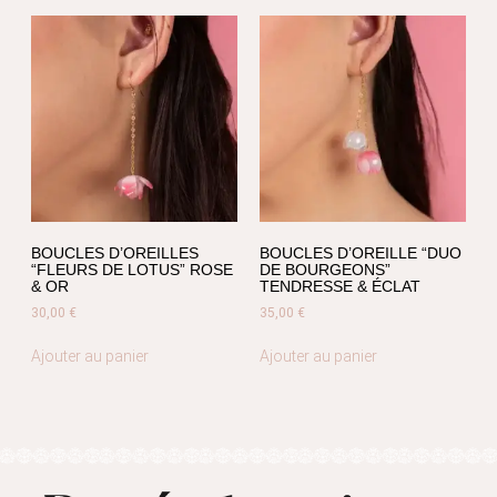
BOUCLES D’OREILLES
BOUCLES D’OREILLE “DUO
“FLEURS DE LOTUS” ROSE
DE BOURGEONS”
& OR
TENDRESSE & ÉCLAT
30,00
€
35,00
€
Ajouter au panier
Ajouter au panier