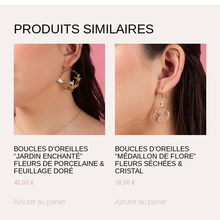
PRODUITS SIMILAIRES
BOUCLES D’OREILLES
BOUCLES D’OREILLES
“JARDIN ENCHANTÉ”
“MÉDAILLON DE FLORE”
FLEURS DE PORCELAINE &
FLEURS SÉCHÉES &
FEUILLAGE DORÉ
CRISTAL
45,00
€
38,00
€
Ajouter au panier
Ajouter au panier