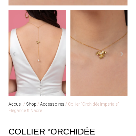
Accueil
/
Shop
/
Accessoires
/ Collier “Orchidée Impériale”
Élégance & Nacre
COLLIER “ORCHIDÉE