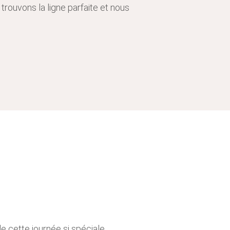
, trouvons la ligne parfaite et nous
 cette journée si spéciale.