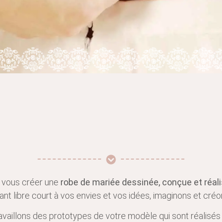
vous créer une
robe de mariée dessinée, conçue et ré
ant libre court à vos envies et vos idées, imaginons et cr
illons des prototypes de votre modèle qui sont réalisés d