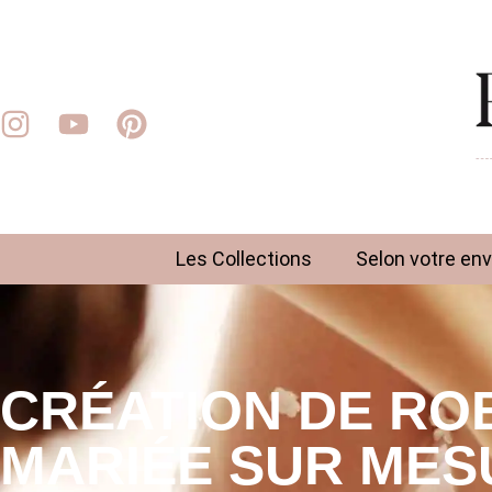
Les Collections
Selon votre env
CRÉATION DE RO
MARIÉE SUR MES