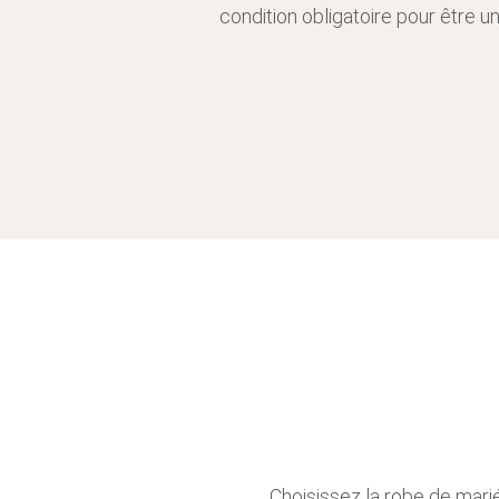
condition obligatoire pour être un
Choisissez la robe de mariée