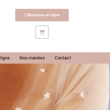
Boutique en ligne
ligne
Nos mariées
Contact