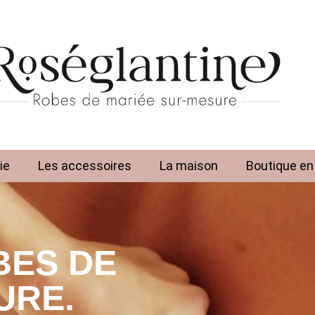
ie
Les accessoires
La maison
Boutique en 
BES DE
URE.